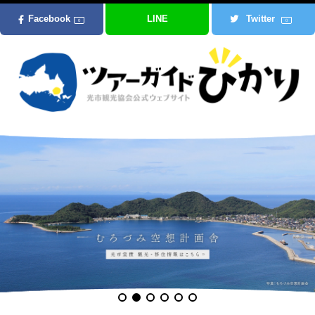
Facebook
LINE
Twitter
0
0