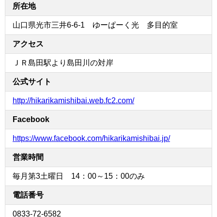
所在地
山口県光市三井6-6-1 ゆーぱーく光 多目的室
アクセス
ＪＲ島田駅より島田川の対岸
公式サイト
http://hikarikamishibai.web.fc2.com/
Facebook
https://www.facebook.com/hikarikamishibai.jp/
営業時間
毎月第3土曜日 14：00～15：00のみ
電話番号
0833-72-6582