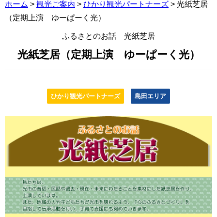
ホーム
>
観光ご案内
>
ひかり観光パートナーズ
> 光紙芝居
（定期上演 ゆーぱーく光）
ふるさとのお話 光紙芝居
光紙芝居（定期上演 ゆーぱーく光）
ひかり観光パートナーズ
島田エリア