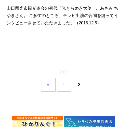
山口県光市観光協会の初代「光きらめき大使」、あさみ ち
ゆきさん。 ご多忙のところ、テレビ出演の合間を縫ってイ
ンタビューさせていただきました。（2016.12.5）
2 / 2
«
1
2