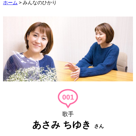
ホーム
>
みんなのひかり
001
歌手
あさみ ちゆき
さん