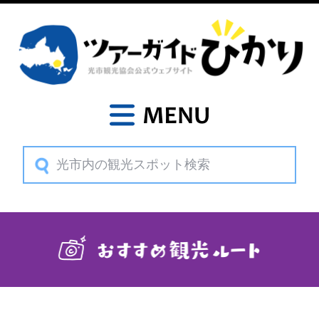
MENU
おすす