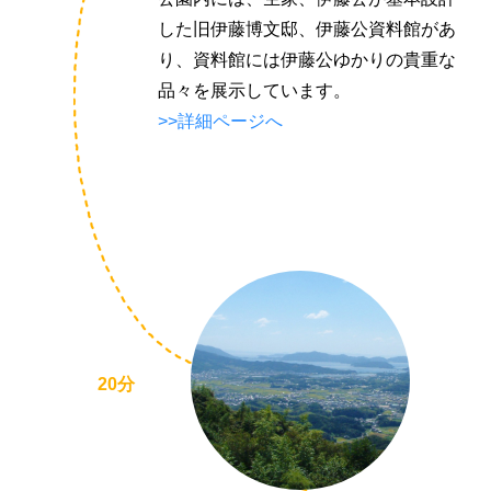
り
した旧伊藤博文邸、伊藤公資料館があ
り、資料館には伊藤公ゆかりの貴重な
品々を展示しています。
>>詳細ページへ
20分