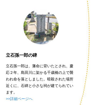
立石孫一郎の碑
立石孫一郎は、藩命に背いたとされ、慶
応２年、島田川に架かる千歳橋の上で襲
われ命を落としました。暗殺された場所
近くに、石碑と小さな祠が建てられてい
ます。
>>詳細ページへ
車