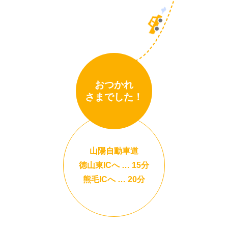
おつかれ
さまでした！
山陽自動車道
徳山東ICへ … 15分
熊毛ICへ … 20分