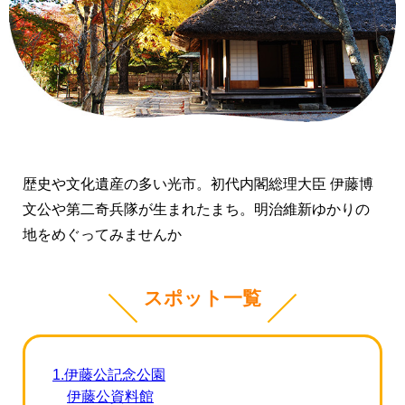
歴史や文化遺産の多い光市。初代内閣総理大臣 伊藤博
文公や第二奇兵隊が生まれたまち。明治維新ゆかりの
地をめぐってみませんか
スポット一覧
1.伊藤公記念公園
伊藤公資料館