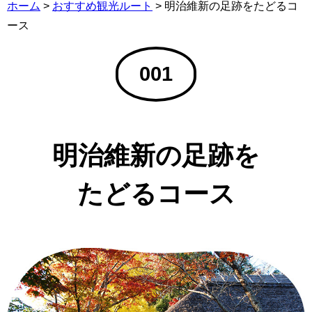
ホーム
>
おすすめ観光ルート
>
明治維新の足跡をたどるコ
ース
001
明治維新の足跡を
たどるコース